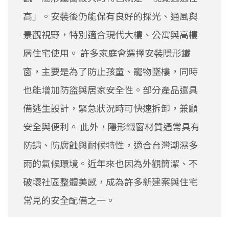
高」。安裝後仍能保有良好的採光、通風與
景觀視野，特別適合現代大樓、公寓與高樓
層住宅使用。 許多家庭會選擇安裝隱形鐵
窗，主要是為了防止孩童、寵物墜樓，同時
也能增加防盜與居家安全性。部分產品還具
備逃生設計，緊急狀況時可快速拆卸，兼顧
安全與便利。 此外，隱形鐵窗材質通常具有
防鏽、防腐蝕與耐候特性，適合台灣潮濕多
雨的氣候環境。近年來也因為外觀簡潔、不
破壞社區整體美感，成為許多新建案與住宅
常見的安全配備之一。