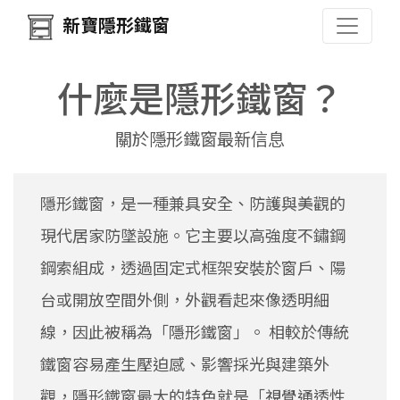
新寶隱形鐵窗
什麼是隱形鐵窗？
關於隱形鐵窗最新信息
隱形鐵窗，是一種兼具安全、防護與美觀的
現代居家防墜設施。它主要以高強度不鏽鋼
鋼索組成，透過固定式框架安裝於窗戶、陽
台或開放空間外側，外觀看起來像透明細
線，因此被稱為「隱形鐵窗」。 相較於傳統
鐵窗容易產生壓迫感、影響採光與建築外
觀，隱形鐵窗最大的特色就是「視覺通透性